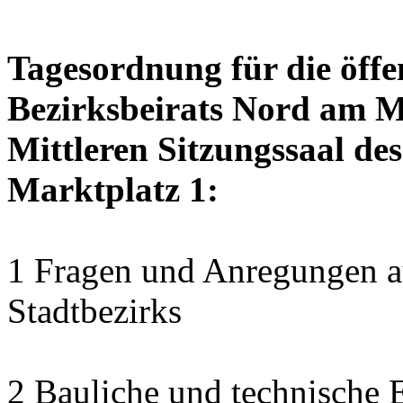
Tagesordnung für die öffe
Bezirksbeirats Nord am M
Mittleren Sitzungssaal des
Marktplatz 1:
1 Fragen und Anregungen au
Stadtbezirks
2 Bauliche und technische