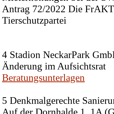
Antrag 72/2022 Die FrA
Tierschutzpartei
4 Stadion NeckarPark Gm
Änderung im Aufsichtsrat
Beratungsunterlagen
5 Denkmalgerechte Sanier
Auf der Dornhalde 1, 1A (G