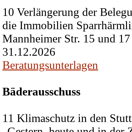
10 Verlängerung der Belegu
die Immobilien Sparrhärml
Mannheimer Str. 15 und 17 i
31.12.2026
Beratungsunterlagen
Bäderausschuss
11 Klimaschutz in den Stut
„Gestern, heute und in der 