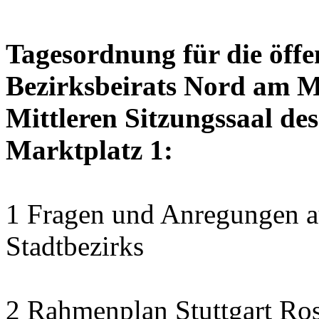
Tagesordnung für die öffe
Bezirksbeirats Nord am Mo
Mittleren Sitzungssaal des
Marktplatz 1:
1 Fragen und Anregungen au
Stadtbezirks
2 Rahmenplan Stuttgart Ros