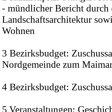
- mündlicher Bericht durch
Landschaftsarchitektur sow
Wohnen
3 Bezirksbudget: Zuschussa
Nordgemeinde zum Maimarkt
4 Bezirksbudget: Zuschussa
5 Veranstaltungen: Geschich