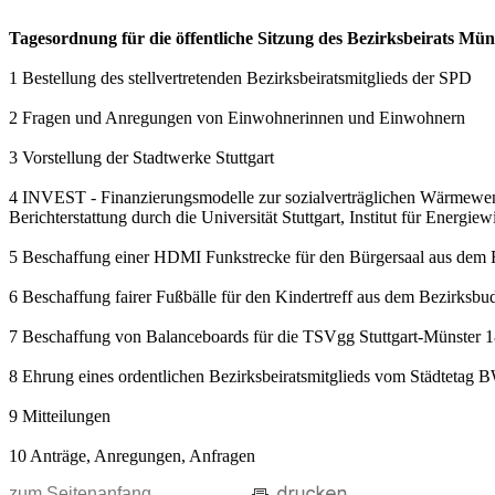
Tagesordnung für die öffentliche Sitzung des Bezirksbeirats Mü
1 Bestellung des stellvertretenden Bezirksbeiratsmitglieds der SPD
2 Fragen und Anregungen von Einwohnerinnen und Einwohnern
3 Vorstellung der Stadtwerke Stuttgart
4 INVEST - Finanzierungsmodelle zur sozialverträglichen Wärmewe
Berichterstattung durch die Universität Stuttgart, Institut für Energ
5 Beschaffung einer HDMI Funkstrecke für den Bürgersaal aus dem 
6 Beschaffung fairer Fußbälle für den Kindertreff aus dem Bezirksbu
7 Beschaffung von Balanceboards für die TSVgg Stuttgart-Münster 1
8 Ehrung eines ordentlichen Bezirksbeiratsmitglieds vom Städtetag 
9 Mitteilungen
10 Anträge, Anregungen, Anfragen
zum Seitenanfang