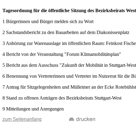
Tagesordnung für die öffentliche Sitzung des Bezirksbeirats W
1 Bürgerinnen und Bürger melden sich zu Wort
2 Sachstandsbericht zu den Bauarbeiten auf dem Diakonissenplatz
3 Anhörung zur Warenauslage im öffentlichen Raum: Feinkost Fischer
4 Bericht von der Veranstaltung "Forum Klimamobilitätsplan"
5 Bericht aus dem Ausschuss "Zukunft der Mobilität in Stuttgart-We
6 Benennung von Vertreterinnen und Vertreter im Nutzerrat für die 
7 Antrag für Sitzgelegenheiten und Mülleimer an der Ecke Rotebühlstr
8 Stand zu offenen Anträgen des Bezirksbeirats Stuttgart-West
9 Mitteilungen und Anregungen
zum Seitenanfang