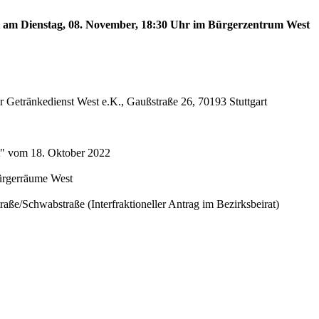
est am Dienstag, 08. November, 18:30 Uhr im Bürgerzentrum West
 Getränkedienst West e.K., Gaußstraße 26, 70193 Stuttgart
st" vom 18. Oktober 2022
Bürgerräume West
aße/Schwabstraße (Interfraktioneller Antrag im Bezirksbeirat)