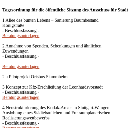
Tagesordnung für die öffentliche Sitzung des Ausschuss für Stad
1 Allee des bunten Lebens – Sanierung Baumbestand
Königstraße
- Beschlussfassung -
Beratungsunterlagen
2 Annahme von Spenden, Schenkungen und ähnlichen
Zuwendungen
- Beschlussfassung -
Beratungsunterlagen
2 a Pilotprojekt Ortsbus Stammheim
3 Konzept zur Kfz-Erschließung der Leonhardsvorstadt
- Beschlussfassung -
Beratungsunterlagen
4 Neustrukturierung des Kodak-Areals in Stuttgart-Wangen
Auslobung eines Städtebaulichen und Freiraumplanerischen
Realisierungswettbewerbs
- Beschlussfassung -