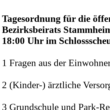
Tagesordnung für die öffe
Bezirksbeirats Stammheim
18:00 Uhr im Schlosssch
1 Fragen aus der Einwohner
2 (Kinder-) ärztliche Verso
3 Grundschule und Park-Re