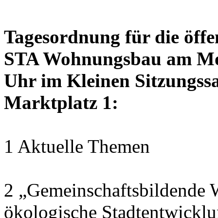
Tagesordnung für die öffe
STA Wohnungsbau am Mon
Uhr im Kleinen Sitzungssa
Marktplatz 1:
1 Aktuelle Themen
2 „Gemeinschaftsbildende W
ökologische Stadtentwickl