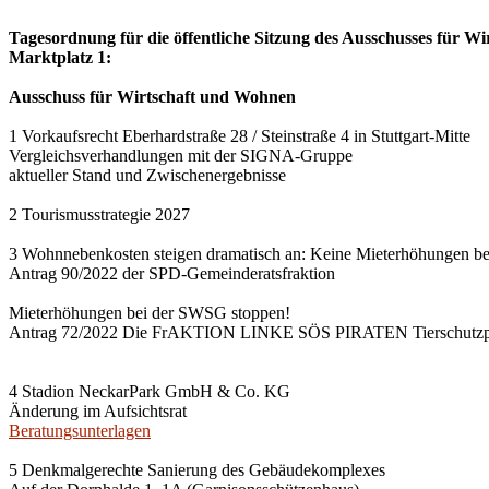
Tagesordnung für die öffentliche Sitzung des Ausschusses für Wi
Marktplatz 1:
Ausschuss für Wirtschaft und Wohnen
1 Vorkaufsrecht Eberhardstraße 28 / Steinstraße 4 in Stuttgart-Mitte
Vergleichsverhandlungen mit der SIGNA-Gruppe
aktueller Stand und Zwischenergebnisse
2 Tourismusstrategie 2027
3 Wohnnebenkosten steigen dramatisch an: Keine Mieterhöhungen b
Antrag 90/2022 der SPD-Gemeinderatsfraktion
Mieterhöhungen bei der SWSG stoppen!
Antrag 72/2022 Die FrAKTION LINKE SÖS PIRATEN Tierschutzpa
4 Stadion NeckarPark GmbH & Co. KG
Änderung im Aufsichtsrat
Beratungsunterlagen
5 Denkmalgerechte Sanierung des Gebäudekomplexes