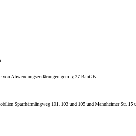
n
hme von Abwendungserklärungen gem. § 27 BauGB
obilien Sparrhärmlingweg 101, 103 und 105 und Mannheimer Str. 15 un