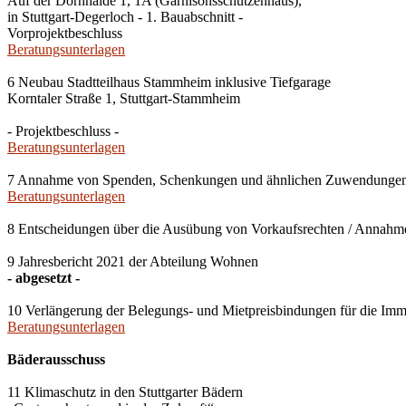
Auf der Dornhalde 1, 1A (Garnisonsschützenhaus),
in Stuttgart-Degerloch - 1. Bauabschnitt -
Vorprojektbeschluss
Beratungsunterlagen
6 Neubau Stadtteilhaus Stammheim inklusive Tiefgarage
Korntaler Straße 1, Stuttgart-Stammheim
- Projektbeschluss -
Beratungsunterlagen
7 Annahme von Spenden, Schenkungen und ähnlichen Zuwendunge
Beratungsunterlagen
8 Entscheidungen über die Ausübung von Vorkaufsrechten / Anna
9 Jahresbericht 2021 der Abteilung Wohnen
- abgesetzt -
10 Verlängerung der Belegungs- und Mietpreisbindungen für die Imm
Beratungsunterlagen
Bäderausschuss
11 Klimaschutz in den Stuttgarter Bädern