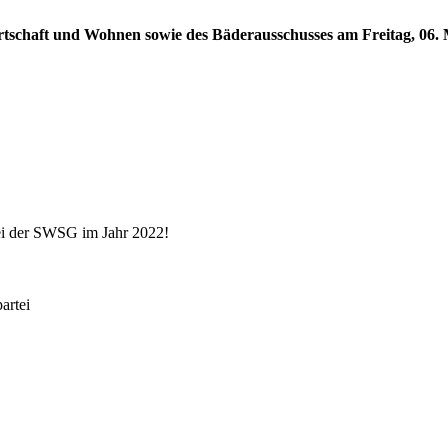
rtschaft und Wohnen sowie des Bäderausschusses am Freitag, 06. M
ei der SWSG im Jahr 2022!
rtei