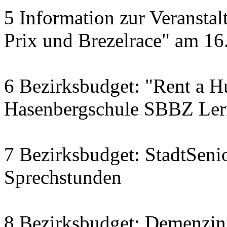
5 Information zur Veranst
Prix und Brezelrace" am 16.
6 Bezirksbudget: "Rent a Hu
Hasenbergschule SBBZ Ler
7 Bezirksbudget: StadtSenio
Sprechstunden
8 Bezirksbudget: Demenzini