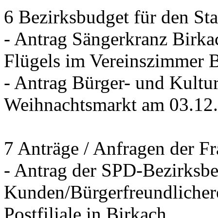
6 Bezirksbudget für den St
- Antrag Sängerkranz Birk
Flügels im Vereinszimmer 
- Antrag Bürger- und Kultur
Weihnachtsmarkt am 03.12
7 Anträge / Anfragen der F
- Antrag der SPD-Bezirksbei
Kunden/Bürgerfreundlichere
Postfiliale in Birkach