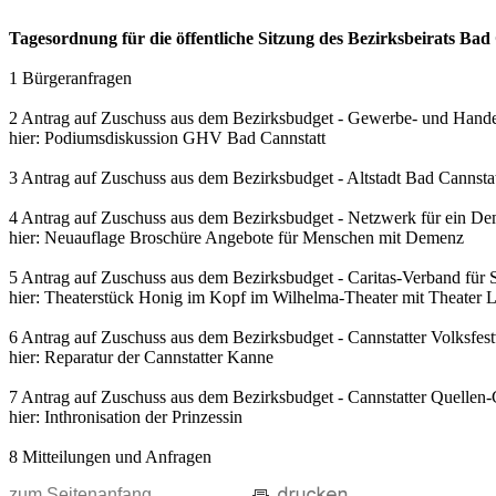
Tagesordnung für die öffentliche Sitzung des Bezirksbeirats B
1 Bürgeranfragen
2 Antrag auf Zuschuss aus dem Bezirksbudget - Gewerbe- und Handel
hier: Podiumsdiskussion GHV Bad Cannstatt
3 Antrag auf Zuschuss aus dem Bezirksbudget - Altstadt Bad Cannstat
4 Antrag auf Zuschuss aus dem Bezirksbudget - Netzwerk für ein De
hier: Neuauflage Broschüre Angebote für Menschen mit Demenz
5 Antrag auf Zuschuss aus dem Bezirksbudget - Caritas-Verband für St
hier: Theaterstück Honig im Kopf im Wilhelma-Theater mit Theater 
6 Antrag auf Zuschuss aus dem Bezirksbudget - Cannstatter Volksfest
hier: Reparatur der Cannstatter Kanne
7 Antrag auf Zuschuss aus dem Bezirksbudget - Cannstatter Quellen-
hier: Inthronisation der Prinzessin
8 Mitteilungen und Anfragen
zum Seitenanfang