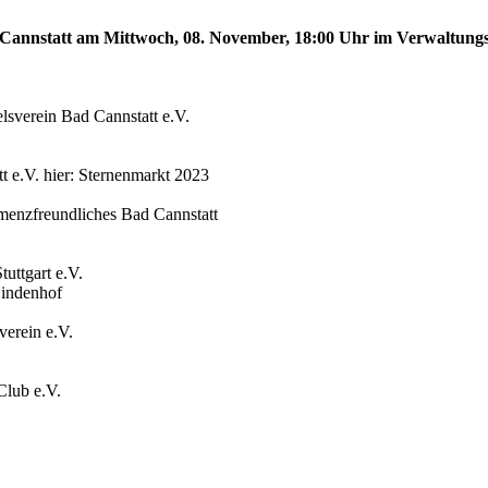
ad Cannstatt am Mittwoch, 08. November, 18:00 Uhr im Verwaltung
sverein Bad Cannstatt e.V.
t e.V. hier: Sternenmarkt 2023
menzfreundliches Bad Cannstatt
uttgart e.V.
Lindenhof
verein e.V.
Club e.V.