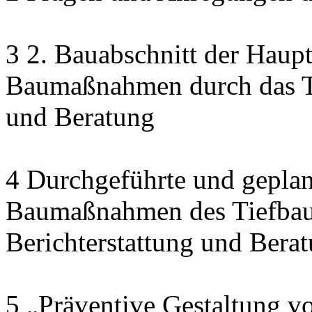
3 2. Bauabschnitt der Haupt
Baumaßnahmen durch das Ti
und Beratung
4 Durchgeführte und geplan
Baumaßnahmen des Tiefbau
Berichterstattung und Bera
5 „Präventive Gestaltung v