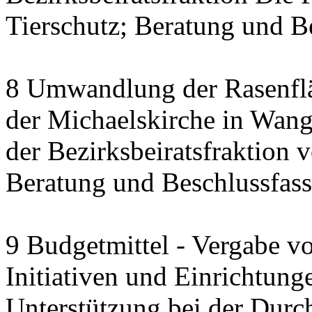
Tierschutz; Beratung und B
8 Umwandlung der Rasenfl
der Michaelskirche in Wang
der Bezirksbeiratsfraktion
Beratung und Beschlussfas
9 Budgetmittel - Vergabe v
Initiativen und Einrichtung
Unterstützung bei der Durc