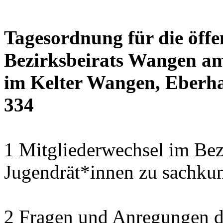
Tagesordnung für die öffe
Bezirksbeirats Wangen am
im Kelter Wangen, Eberha
334
1 Mitgliederwechsel im Bezi
Jugendrät*innen zu sachku
2 Fragen und Anregungen 