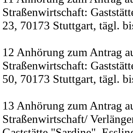
Straßenwirtschaft: Gaststät
23, 70173 Stuttgart, tägl. b
12 Anhörung zum Antrag a
Straßenwirtschaft: Gastst
50, 70173 Stuttgart, tägl. b
13 Anhörung zum Antrag a
Straßenwirtschaft/ Verlänge
Gaststätte "Sardine", Essling