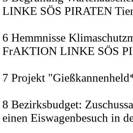
LINKE SÖS PIRATEN Tiers
6 Hemmnisse Klimaschutzm
FrAKTION LINKE SÖS PIR
7 Projekt "Gießkannenheld
8 Bezirksbudget: Zuschussa
einen Eiswagenbesuch in de