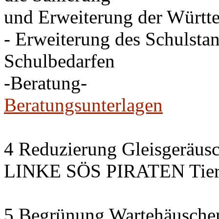
und Erweiterung der Württe
- Erweiterung des Schulsta
Schulbedarfen
-Beratung-
Beratungsunterlagen
4 Reduzierung Gleisgeräus
LINKE SÖS PIRATEN Tiers
5 Begrünung Wartehäusche