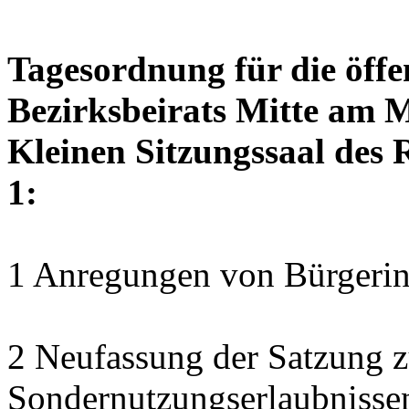
Tagesordnung für die öffe
Bezirksbeirats Mitte am M
Kleinen Sitzungssaal des 
1:
1 Anregungen von Bürgerin
2 Neufassung der Satzung z
Sondernutzungserlaubnisse