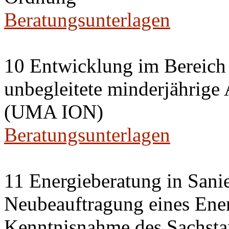
Beratungsunterlagen
10 Entwicklung im Bereich
unbegleitete minderjährige
(UMA ION)
Beratungsunterlagen
11 Energieberatung in Sani
Neubeauftragung eines Ener
Kenntnisnahme des Sachsta