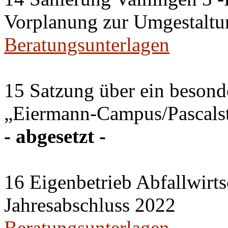
Vorplanung zur Umgestaltu
Beratungsunterlagen
15 Satzung über ein besonde
„Eiermann-Campus/Pascalstr
- abgesetzt -
16 Eigenbetrieb Abfallwirts
Jahresabschluss 2022
Beratungsunterlagen