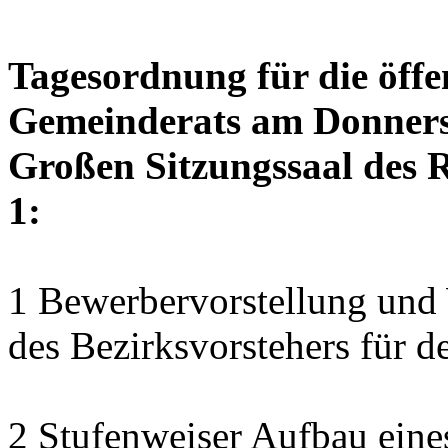
Tagesordnung für die öffe
Gemeinderats am Donnerst
Großen Sitzungssaal des R
1:
1 Bewerbervorstellung und 
des Bezirksvorstehers für d
2 Stufenweiser Aufbau eine