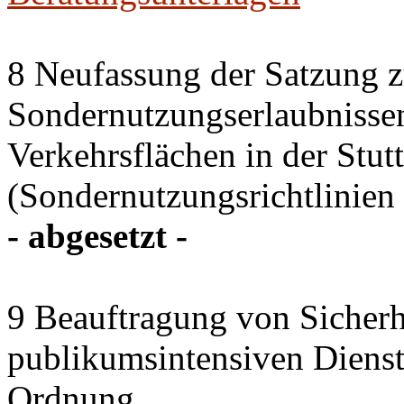
8 Neufassung der Satzung z
Sondernutzungserlaubnissen
Verkehrsflächen in der Stutt
(Sondernutzungsrichtlinien 
- abgesetzt -
9 Beauftragung von Sicherhe
publikumsintensiven Diensts
Ordnung