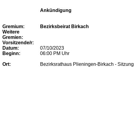
Ankündigung
Gremium:
Bezirksbeirat Birkach
Weitere
Gremien:
Vorsitzende/r:
Datum:
07/10/2023
Beginn:
06:00 PM
Uhr
Ort:
Bezirksrathaus Plieningen-Birkach - Sitzun