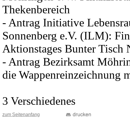
Thekenbereich
- Antrag Initiative Lebens
Sonnenberg e.V. (ILM): Fin
Aktionstages Bunter Tisch
- Antrag Bezirksamt Möhri
die Wappenreinzeichnung mi
3 Verschiedenes
zum Seitenanfang