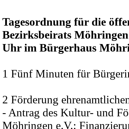
Tagesordnung für die öffe
Bezirksbeirats Möhringen
Uhr im Bürgerhaus Möhrin
1 Fünf Minuten für Bürger
2 Förderung ehrenamtliche
- Antrag des Kultur- und F
Möhringen e.V.: Finanzier