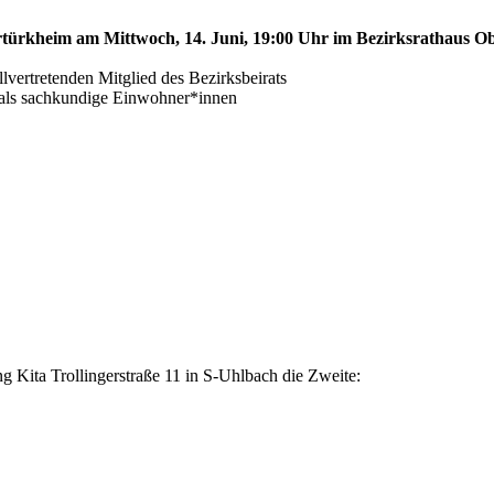
ertürkheim am Mittwoch, 14. Juni, 19:00 Uhr im Bezirksrathaus Ob
ertretenden Mitglied des Bezirksbeirats
s als sachkundige Einwohner*innen
 Kita Trollingerstraße 11 in S-Uhlbach die Zweite: