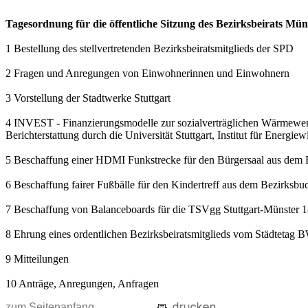
Tagesordnung für die öffentliche Sitzung des Bezirksbeirats Mü
1 Bestellung des stellvertretenden Bezirksbeiratsmitglieds der SPD
2 Fragen und Anregungen von Einwohnerinnen und Einwohnern
3 Vorstellung der Stadtwerke Stuttgart
4 INVEST - Finanzierungsmodelle zur sozialverträglichen Wärmewe
Berichterstattung durch die Universität Stuttgart, Institut für Energ
5 Beschaffung einer HDMI Funkstrecke für den Bürgersaal aus dem 
6 Beschaffung fairer Fußbälle für den Kindertreff aus dem Bezirksbu
7 Beschaffung von Balanceboards für die TSVgg Stuttgart-Münster 1
8 Ehrung eines ordentlichen Bezirksbeiratsmitglieds vom Städtetag 
9 Mitteilungen
10 Anträge, Anregungen, Anfragen
zum Seitenanfang