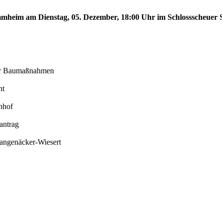
tammheim am Dienstag, 05. Dezember, 18:00 Uhr im Schlossscheue
der Baumaßnahmen
ht
nhof
antrag
Langenäcker-Wiesert