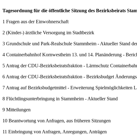
Tagesordnung für die öffentliche Sitzung des Bezirksbeirats S
1 Fragen aus der Einwohnerschaft
2 (Kinder-) ärztliche Versorgung im Stadtbezirk
3 Grundschule und Park-Realschule Stammheim - Aktueller Stand 
4 Containerbahnhof Kornwestheim 13. und 14. Planänderung - Beric
5 Antrag der CDU-Bezirksbeiratsfraktion - Lärmschutz Containerbah
6 Antrag der CDU-Bezirksbeiratsfraktion - Bezirksbudget Änderungs
7 Antrag auf Bezirksbudgetmittel - Erweiterung Spielmöglichkeiten 
8 Flüchtlingsunterbringung in Stammheim - Aktueller Stand
9 Mitteilungen
10 Beantwortung von Anfragen, aus früheren Sitzungen
11 Einbringung von Anfragen, Anregungen, Anträgen