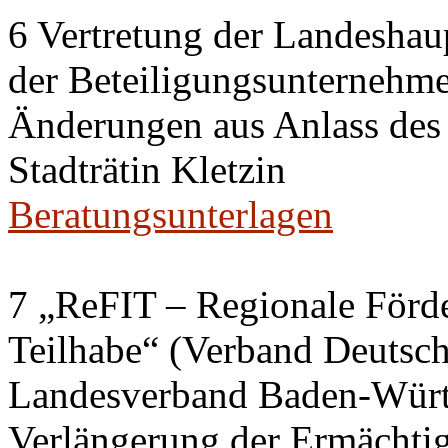
6 Vertretung der Landeshaup
der Beteiligungsunternehm
Änderungen aus Anlass des
Stadträtin Kletzin
Beratungsunterlagen
7 „ReFIT – Regionale Förd
Teilhabe“ (Verband Deutsch
Landesverband Baden-Würt
Verlängerung der Ermächtig