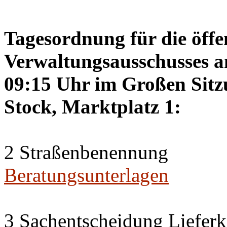
Tagesordnung für die öffe
Verwaltungsausschusses a
09:15 Uhr im Großen Sitzu
Stock, Marktplatz 1:
2 Straßenbenennung
Beratungsunterlagen
3 Sachentscheidung Lieferk