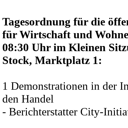
Tagesordnung für die öffe
für Wirtschaft und Wohne
08:30 Uhr im Kleinen Sitz
Stock, Marktplatz 1:
1 Demonstrationen in der I
den Handel
- Berichterstatter City-Initia