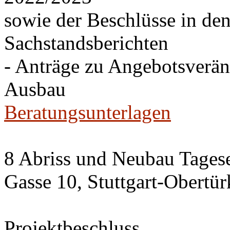
sowie der Beschlüsse in de
Sachstandsberichten
- Anträge zu Angebotsverä
Ausbau
Beratungsunterlagen
8 Abriss und Neubau Tagese
Gasse 10, Stuttgart-Obertü
Projektbeschluss