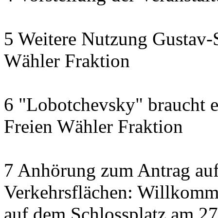
5 Weitere Nutzung Gustav-S
Wähler Fraktion
6 "Lobotchevsky" braucht e
Freien Wähler Fraktion
7 Anhörung zum Antrag auf
Verkehrsflächen: Willkom
auf dem Schlossplatz am 2