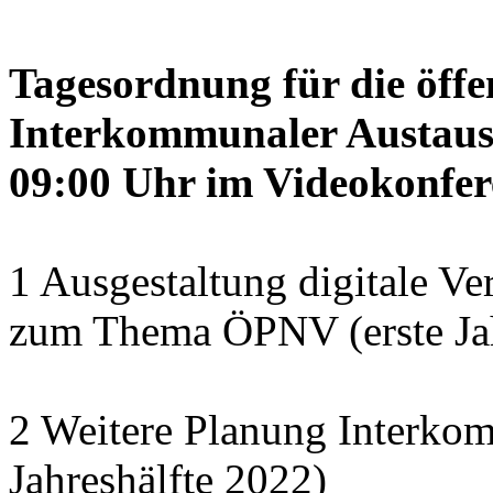
Tagesordnung für die öffe
Interkommunaler Austaus
09:00 Uhr im Videokonfer
1 Ausgestaltung digitale Ve
zum Thema ÖPNV (erste Jah
2 Weitere Planung Interko
Jahreshälfte 2022)