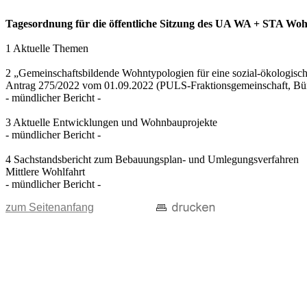
Tagesordnung für die öffentliche Sitzung des UA WA + STA Wohn
1 Aktuelle Themen
2 „Gemeinschaftsbildende Wohntypologien für eine sozial-ökologisc
Antrag 275/2022 vom 01.09.2022 (PULS-Fraktionsgemeinschaft, B
- mündlicher Bericht -
3 Aktuelle Entwicklungen und Wohnbauprojekte
- mündlicher Bericht -
4 Sachstandsbericht zum Bebauungsplan- und Umlegungsverfahren
Mittlere Wohlfahrt
- mündlicher Bericht -
zum Seitenanfang