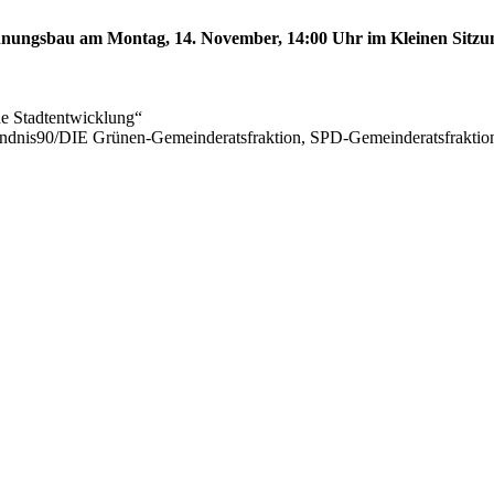
ungsbau am Montag, 14. November, 14:00 Uhr im Kleinen Sitzungs
he Stadtentwicklung“
ündnis90/DIE Grünen-Gemeinderatsfraktion, SPD-Gemeinderatsfrak