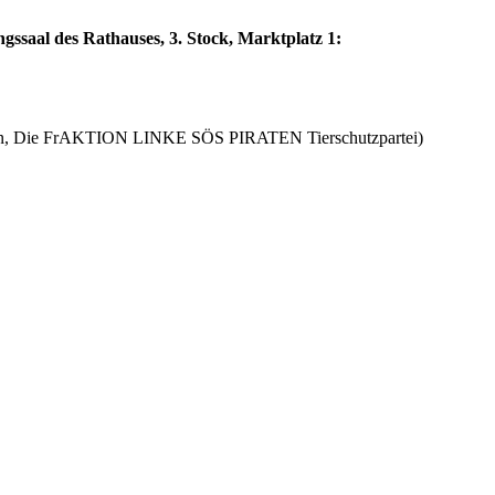
saal des Rathauses, 3. Stock, Marktplatz 1:
tion, Die FrAKTION LINKE SÖS PIRATEN Tierschutzpartei)