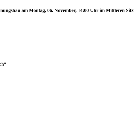
ungsbau am Montag, 06. November, 14:00 Uhr im Mittleren Sitzun
ch“