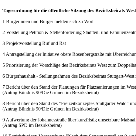
Tagesordnung für die öffentliche Sitzung des Bezirksbeirats We
1 Bürgerinnen und Bürger melden sich zu Wort
2 Vorstellung Petition & Stellenförderung Stadtteil- und Familienzen
3 Projektvorstellung Ruf und Rat
4 Antragstellung der Initiative obere Rosenbergstraße mit Überreichu
5 Priorisierung der Vorschläge des Bezirksbeirats West zum Doppelh
6 Bürgerhaushalt - Stellungnahmen des Bezirksbeirats Stuttgart-West
7 Bericht über den Stand der Planungen für Platzsanierungen im Wes
(Antrag Bündnis 90/Die Grünen im Bezirksbeirat)
8 Bericht über den Stand des "Freizeitkonzeptes Stuttgarter Wald" und
(Antrag Bündnis 90/Die Grünen im Bezirksbeirat)
9 Aufwertung der Johannesstraße über kurzfristig umsetzbare Maßn
(Antrag SPD im Bezirksbeirat)