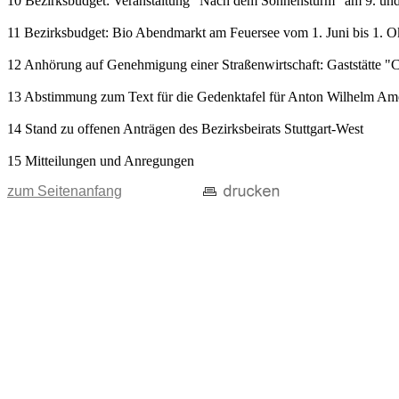
10 Bezirksbudget: Veranstaltung "Nach dem Sonnensturm" am 9. und 1
11 Bezirksbudget: Bio Abendmarkt am Feuersee vom 1. Juni bis 1. O
12 Anhörung auf Genehmigung einer Straßenwirtschaft: Gaststätte "C
13 Abstimmung zum Text für die Gedenktafel für Anton Wilhelm A
14 Stand zu offenen Anträgen des Bezirksbeirats Stuttgart-West
15 Mitteilungen und Anregungen
zum Seitenanfang