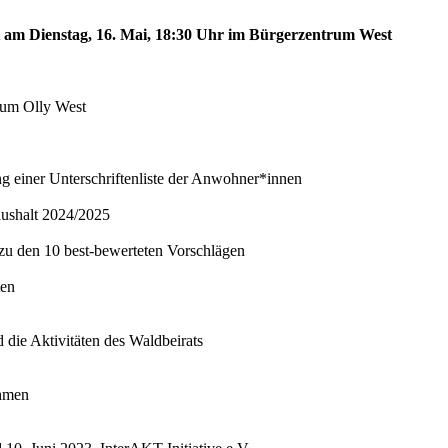
st am Dienstag, 16. Mai, 18:30 Uhr im Bürgerzentrum West
trum Olly West
ng einer Unterschriftenliste der Anwohner*innen
aushalt 2024/2025
 zu den 10 best-bewerteten Vorschlägen
ten
 die Aktivitäten des Waldbeirats
ahmen