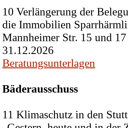
10 Verlängerung der Belegu
die Immobilien Sparrhärml
Mannheimer Str. 15 und 17 i
31.12.2026
Beratungsunterlagen
Bäderausschuss
11 Klimaschutz in den Stut
„Gestern, heute und in der 