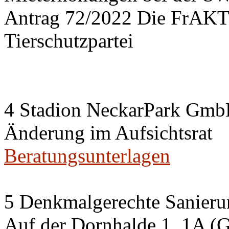
Antrag 72/2022 Die FrA
Tierschutzpartei
4 Stadion NeckarPark Gm
Änderung im Aufsichtsrat
Beratungsunterlagen
5 Denkmalgerechte Sanier
Auf der Dornhalde 1, 1A (G