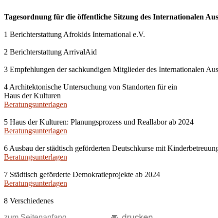
Tagesordnung für die öffentliche Sitzung des Internationalen Aus
1 Berichterstattung Afrokids International e.V.
2 Berichterstattung ArrivalAid
3 Empfehlungen der sachkundigen Mitglieder des Internationalen A
4 Architektonische Untersuchung von Standorten für ein
Haus der Kulturen
Beratungsunterlagen
5 Haus der Kulturen: Planungsprozess und Reallabor ab 2024
Beratungsunterlagen
6 Ausbau der städtisch geförderten Deutschkurse mit Kinderbetreuun
Beratungsunterlagen
7 Städtisch geförderte Demokratieprojekte ab 2024
Beratungsunterlagen
8 Verschiedenes
zum Seitenanfang