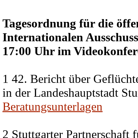
Tagesordnung für die öffe
Internationalen Ausschus
17:00 Uhr im Videokonfer
1 42. Bericht über Geflücht
in der Landeshauptstadt Stu
Beratungsunterlagen
2 Stuttgarter Partnerschaft