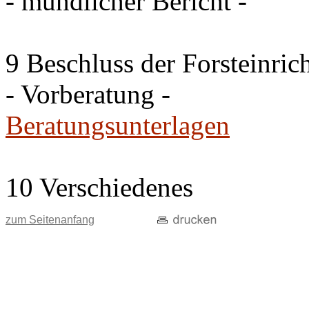
- mündlicher Bericht -
9 Beschluss der Forsteinri
- Vorberatung -
Beratungsunterlagen
10 Verschiedenes
zum Seitenanfang