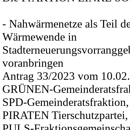
- Nahwärmenetze als Teil d
Wärmewende in
Stadterneuerungsvorrangge
voranbringen
Antrag 33/2023 vom 10.02
GRÜNEN-Gemeinderatsfrak
SPD-Gemeinderatsfraktio
PIRATEN Tierschutzpartei,
PULS-Fraktionsgemeinscha