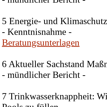
5 Energie- und Klimaschutz
- Kenntnisnahme -
Beratungsunterlagen
6 Aktueller Sachstand Ma
- mündlicher Bericht -
7 Trinkwasserknappheit: Wir
Pools zu füllen