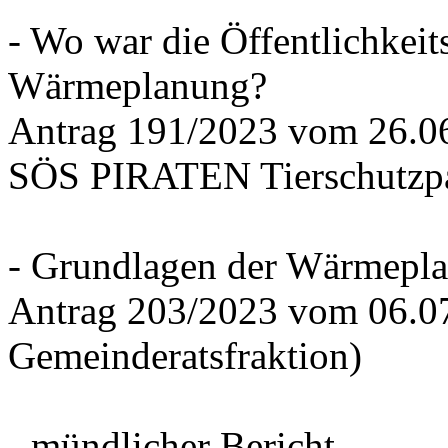
- Wo war die Öffentlichkeits
Wärmeplanung?
Antrag 191/2023 vom 26.
SÖS PIRATEN Tierschutzpa
- Grundlagen der Wärmepla
Antrag 203/2023 vom 06.0
Gemeinderatsfraktion)
- mündlicher Bericht -