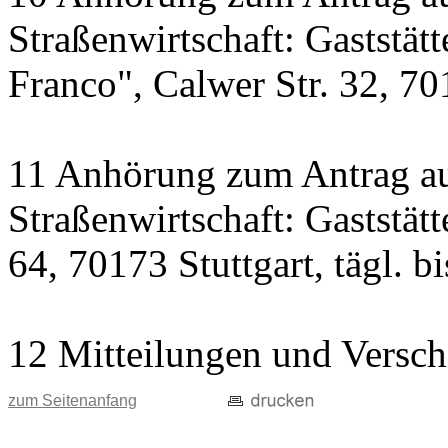
Straßenwirtschaft: Gaststät
Franco", Calwer Str. 32, 701
11 Anhörung zum Antrag au
Straßenwirtschaft: Gaststät
64, 70173 Stuttgart, tägl. b
12 Mitteilungen und Versch
zum Seitenanfang