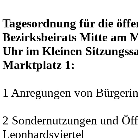
Tagesordnung für die öffe
Bezirksbeirats Mitte am 
Uhr im Kleinen Sitzungssa
Marktplatz 1:
1 Anregungen von Bürgerin
2 Sondernutzungen und Öff
Leonhardsviertel