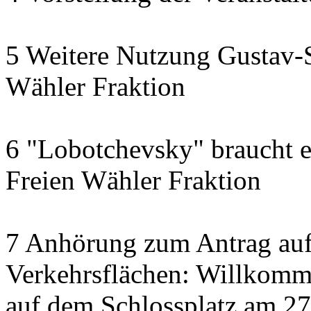
5 Weitere Nutzung Gustav-S
Wähler Fraktion
6 "Lobotchevsky" braucht e
Freien Wähler Fraktion
7 Anhörung zum Antrag auf
Verkehrsflächen: Willkom
auf dem Schlossplatz am 2