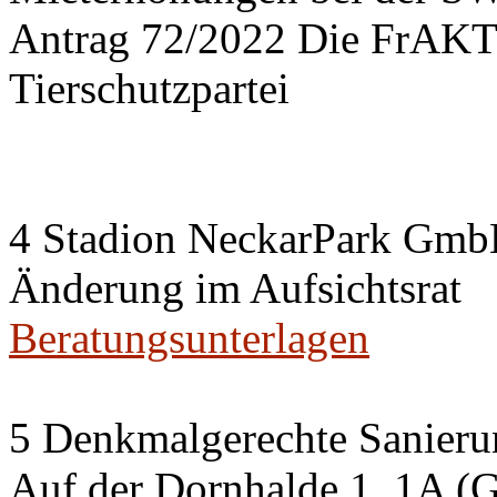
Antrag 72/2022 Die FrA
Tierschutzpartei
4 Stadion NeckarPark Gm
Änderung im Aufsichtsrat
Beratungsunterlagen
5 Denkmalgerechte Sanier
Auf der Dornhalde 1, 1A (G