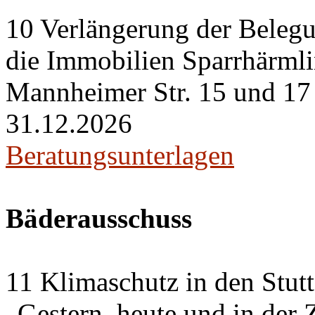
10 Verlängerung der Belegu
die Immobilien Sparrhärml
Mannheimer Str. 15 und 17 i
31.12.2026
Beratungsunterlagen
Bäderausschuss
11 Klimaschutz in den Stut
„Gestern, heute und in der 