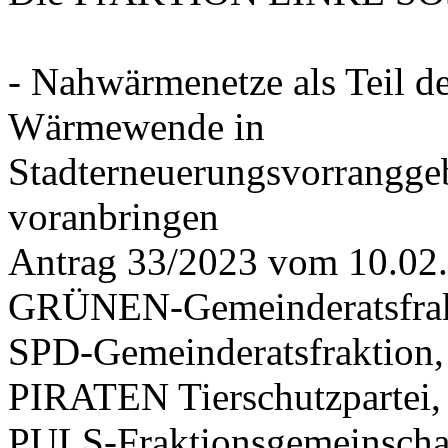
- Nahwärmenetze als Teil d
Wärmewende in
Stadterneuerungsvorrangge
voranbringen
Antrag 33/2023 vom 10.02
GRÜNEN-Gemeinderatsfrak
SPD-Gemeinderatsfraktio
PIRATEN Tierschutzpartei,
PULS-Fraktionsgemeinscha