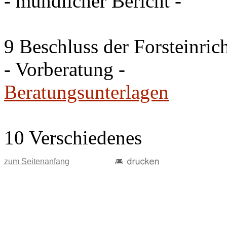
- mündlicher Bericht -
9 Beschluss der Forsteinri
- Vorberatung -
Beratungsunterlagen
10 Verschiedenes
zum Seitenanfang