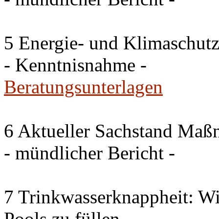
5 Energie- und Klimaschutz
- Kenntnisnahme -
Beratungsunterlagen
6 Aktueller Sachstand Ma
- mündlicher Bericht -
7 Trinkwasserknappheit: Wir
Pools zu füllen