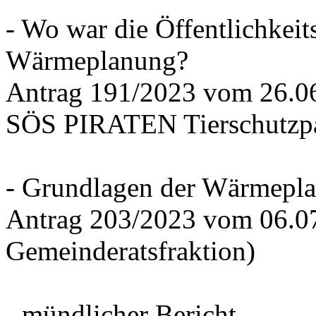
- Wo war die Öffentlichkeits
Wärmeplanung?
Antrag 191/2023 vom 26.
SÖS PIRATEN Tierschutzpa
- Grundlagen der Wärmepla
Antrag 203/2023 vom 06.0
Gemeinderatsfraktion)
- mündlicher Bericht -