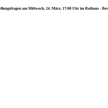
hstellungsfragen am Mittwoch, 24. März, 17:00 Uhr im Rathaus - Be