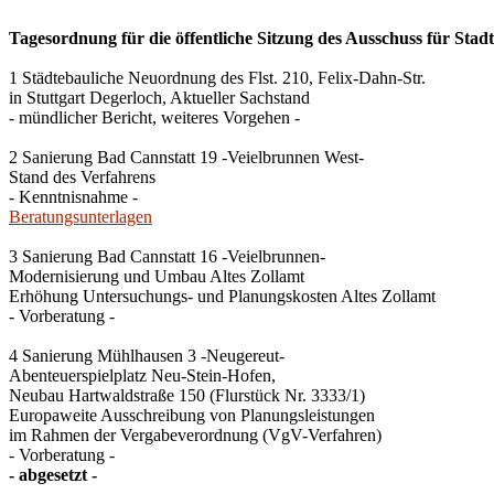
Tagesordnung für die öffentliche Sitzung des Ausschuss für Stad
1 Städtebauliche Neuordnung des Flst. 210, Felix-Dahn-Str.
in Stuttgart Degerloch, Aktueller Sachstand
- mündlicher Bericht, weiteres Vorgehen -
2 Sanierung Bad Cannstatt 19 -Veielbrunnen West-
Stand des Verfahrens
- Kenntnisnahme -
Beratungsunterlagen
3 Sanierung Bad Cannstatt 16 -Veielbrunnen-
Modernisierung und Umbau Altes Zollamt
Erhöhung Untersuchungs- und Planungskosten Altes Zollamt
- Vorberatung -
4 Sanierung Mühlhausen 3 -Neugereut-
Abenteuerspielplatz Neu-Stein-Hofen,
Neubau Hartwaldstraße 150 (Flurstück Nr. 3333/1)
Europaweite Ausschreibung von Planungsleistungen
im Rahmen der Vergabeverordnung (VgV-Verfahren)
- Vorberatung -
- abgesetzt -