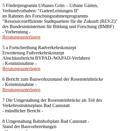
5 Förderprogramm Urbanes Grün – Urbane Gärten,
Verbundvorhaben: "GartenLeistungen II"
im Rahmen des Forschungsrahmenprogramms
"Ressourceneffiziente Stadtquartiere für die Zukunft (RES:Z)"
des Bundesministerium für Bildung und Forschung (BMBF)
- Vorberatung -
Beratungsunterlagen
5 a Fortschreibung Radverkehrskonzept
Erweiterung Fußverkehrskonzept
Abschlussbericht BYPAD-/WAPAD-Verfahren
- Kenntnisnahme -
Beratungsunterlagen
6 Bericht zum Bauwerkszustand der Rosensteinbrücke
- Kenntnisnahme -
Beratungsunterlagen
7 Die Umgestaltung der Rosensteinbrücke als Teil des
Verkehrsstrukturplans Bad Cannstatt
- mündlicher Bericht -
8 Umgestaltung Bahnhofsplatz Bad Cannstatt -
Stand der Bauvorbereitungen