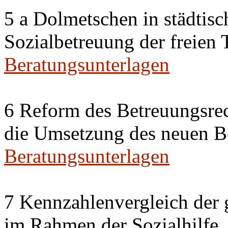
5 a Dolmetschen in städtis
Sozialbetreuung der freien
Beratungsunterlagen
6 Reform des Betreuungsrec
die Umsetzung des neuen Be
Beratungsunterlagen
7 Kennzahlenvergleich der 
im Rahmen der Sozialhilfe