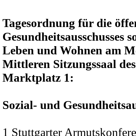
Tagesordnung für die öffen
Gesundheitsausschusses so
Leben und Wohnen am Mon
Mittleren Sitzungssaal des
Marktplatz 1:
Sozial- und Gesundheitsa
1 Stuttgarter Armutskonfer