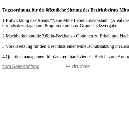
Tagesordnung für die öffentliche Sitzung des Bezirksbeirats Mitt
1 Entwicklung des Areals "Neue Mitte Leonhardsvorstadt" (Areal des 
Grundsatzvorlage zum Programm und zur Grundstücksvergabe
2 Machbarkeitsstudie Züblin-Parkhaus - Optionen zu Erhalt und Nachn
3 Voraussetzung für den Beschluss einer Milieuschutzsatzung im Leo
4 Quartiersmanagement für das Leonhardsviertel - Bericht zum Antr
zum Seitenanfang