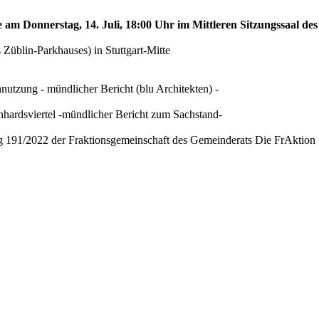
e am Donnerstag, 14. Juli, 18:00 Uhr im Mittleren Sitzungssaal des
Züblin-Parkhauses) in Stuttgart-Mitte
utzung - mündlicher Bericht (blu Architekten) -
nhardsviertel -mündlicher Bericht zum Sachstand-
ag 191/2022 der Fraktionsgemeinschaft des Gemeinderats Die FrAktion