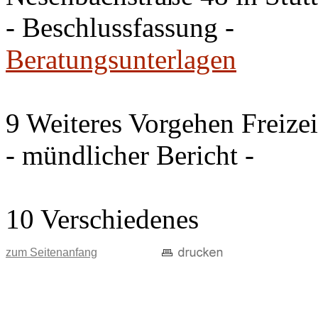
- Beschlussfassung -
Beratungsunterlagen
9 Weiteres Vorgehen Freize
- mündlicher Bericht -
10 Verschiedenes
zum Seitenanfang