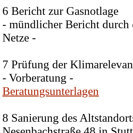
6 Bericht zur Gasnotlage
- mündlicher Bericht durch 
Netze -
7 Prüfung der Klimareleva
- Vorberatung -
Beratungsunterlagen
8 Sanierung des Altstandor
Nesenbachstraße 48 in Stutt