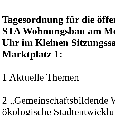
Tagesordnung für die öffe
STA Wohnungsbau am Mon
Uhr im Kleinen Sitzungssa
Marktplatz 1:
1 Aktuelle Themen
2 „Gemeinschaftsbildende W
ökologische Stadtentwickl