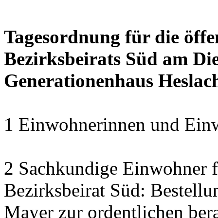
Tagesordnung für die öffe
Bezirksbeirats Süd am Die
Generationenhaus Heslac
1 Einwohnerinnen und Einw
2 Sachkundige Einwohner fü
Bezirksbeirat Süd: Bestell
Mayer zur ordentlichen ber