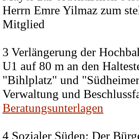
Herrn Emre Yilmaz zum stel
Mitglied
3 Verlängerung der Hochbah
U1 auf 80 m an den Halteste
"Bihlplatz" und "Südheimer 
Verwaltung und Beschlussf
Beratungsunterlagen
4 Sozialer Süden: Der Bürge