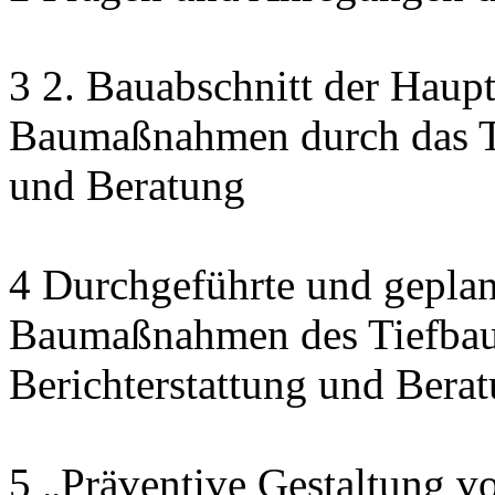
3 2. Bauabschnitt der Haupt
Baumaßnahmen durch das Ti
und Beratung
4 Durchgeführte und geplan
Baumaßnahmen des Tiefbau
Berichterstattung und Bera
5 „Präventive Gestaltung v