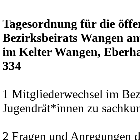
Tagesordnung für die öffe
Bezirksbeirats Wangen am
im Kelter Wangen, Eberha
334
1 Mitgliederwechsel im Bezi
Jugendrät*innen zu sachku
2 Fragen und Anregungen 