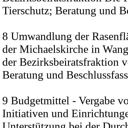
Tierschutz; Beratung und B
8 Umwandlung der Rasenfl
der Michaelskirche in Wang
der Bezirksbeiratsfraktion
Beratung und Beschlussfas
9 Budgetmittel - Vergabe v
Initiativen und Einrichtung
Unterstützung bei der Durc