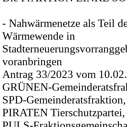
- Nahwärmenetze als Teil d
Wärmewende in
Stadterneuerungsvorrangge
voranbringen
Antrag 33/2023 vom 10.02
GRÜNEN-Gemeinderatsfrak
SPD-Gemeinderatsfraktio
PIRATEN Tierschutzpartei,
PULS-Fraktionsgemeinscha