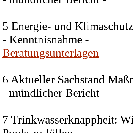
5 Energie- und Klimaschutz
- Kenntnisnahme -
Beratungsunterlagen
6 Aktueller Sachstand Ma
- mündlicher Bericht -
7 Trinkwasserknappheit: Wir
Pools zu füllen