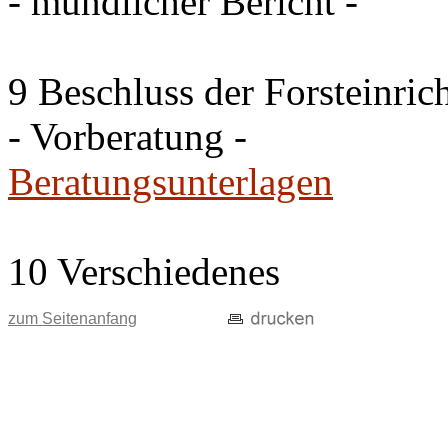
- mündlicher Bericht -
9 Beschluss der Forsteinri
- Vorberatung -
Beratungsunterlagen
10 Verschiedenes
zum Seitenanfang