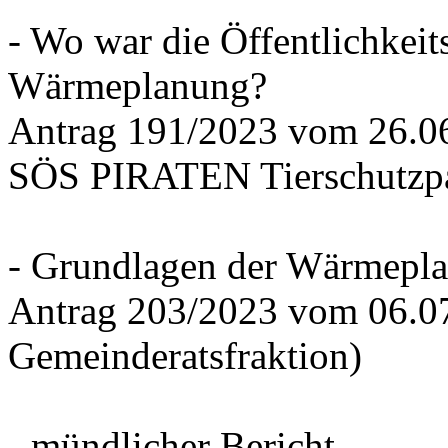
- Wo war die Öffentlichkeits
Wärmeplanung?
Antrag 191/2023 vom 26.
SÖS PIRATEN Tierschutzpa
- Grundlagen der Wärmepla
Antrag 203/2023 vom 06.0
Gemeinderatsfraktion)
- mündlicher Bericht -