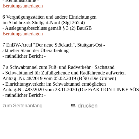
- Kenntnisnahme -
Beratungsunterlagen
6 Vergnügungsstätten und andere Einrichtungen
im Stadtbezirk Stuttgart-Nord (Stgt 265.4)
- Auslegungsbeschluss gemäß § 3 (2) BauGB
Beratungsunterlagen
7 EnBW-Areal "Der neue Stöckach", Stuttgart-Ost -
aktueller Stand der Überarbeitung
- mündlicher Bericht -
7 a Schwabtunnel zum Fuß- und Radverkehr - Sachstand
- Schwabtunnel für Zufußgehende und Radfahrende aufwerten
Antrag -Nr. 48/2019 vom 05.02.2019 (B´90 /Die Grünen)
- Einrichtungsverkehr im Schwabtunnel ermöglichen
Antrag-Nr. 483/2020 vom 23.11.2020 (Die FrAKTION LINKE SÖS 
- mündlicher Bericht -
zum Seitenanfang