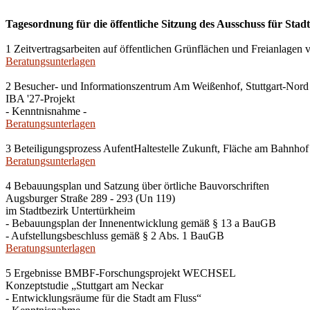
Tagesordnung für die öffentliche Sitzung des Ausschuss für Sta
1 Zeitvertragsarbeiten auf öffentlichen Grünflächen und Freianlage
Beratungsunterlagen
2 Besucher- und Informationszentrum Am Weißenhof, Stuttgart-Nord
IBA '27-Projekt
- Kenntnisnahme -
Beratungsunterlagen
3 Beteiligungsprozess AufentHaltestelle Zukunft, Fläche am Bahnhof 
Beratungsunterlagen
4 Bebauungsplan und Satzung über örtliche Bauvorschriften
Augsburger Straße 289 - 293 (Un 119)
im Stadtbezirk Untertürkheim
- Bebauungsplan der Innenentwicklung gemäß § 13 a BauGB
- Aufstellungsbeschluss gemäß § 2 Abs. 1 BauGB
Beratungsunterlagen
5 Ergebnisse BMBF-Forschungsprojekt WECHSEL
Konzeptstudie „Stuttgart am Neckar
- Entwicklungsräume für die Stadt am Fluss“