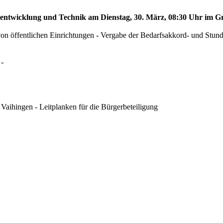
dtentwicklung und Technik am Dienstag, 30. März, 08:30 Uhr im Gr
n von öffentlichen Einrichtungen - Vergabe der Bedarfsakkord- und St
 -
Vaihingen - Leitplanken für die Bürgerbeteiligung