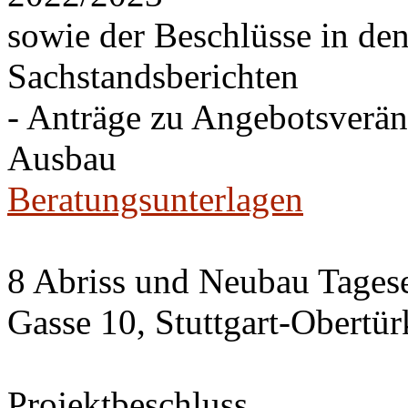
sowie der Beschlüsse in de
Sachstandsberichten
- Anträge zu Angebotsverä
Ausbau
Beratungsunterlagen
8 Abriss und Neubau Tagese
Gasse 10, Stuttgart-Obertü
Projektbeschluss