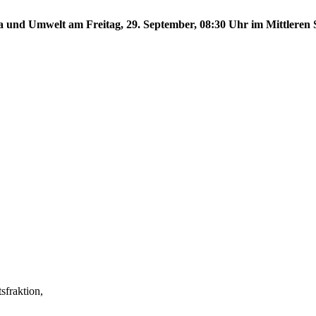
a und Umwelt am Freitag, 29. September, 08:30 Uhr im Mittleren S
fraktion,