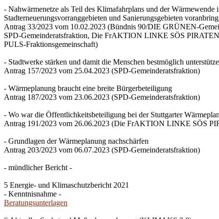
- Nahwärmenetze als Teil des Klimafahrplans und der Wärmewende 
Stadterneuerungsvorranggebieten und Sanierungsgebieten voranbrin
Antrag 33/2023 vom 10.02.2023 (Bündnis 90/DIE GRÜNEN-Gemeind
SPD-Gemeinderatsfraktion, Die FrAKTION LINKE SÖS PIRATEN Ti
PULS-Fraktionsgemeinschaft)
- Stadtwerke stärken und damit die Menschen bestmöglich unterstütz
Antrag 157/2023 vom 25.04.2023 (SPD-Gemeinderatsfraktion)
- Wärmeplanung braucht eine breite Bürgerbeteiligung
Antrag 187/2023 vom 23.06.2023 (SPD-Gemeinderatsfraktion)
- Wo war die Öffentlichkeitsbeteiligung bei der Stuttgarter Wärmepl
Antrag 191/2023 vom 26.06.2023 (Die FrAKTION LINKE SÖS PIRA
- Grundlagen der Wärmeplanung nachschärfen
Antrag 203/2023 vom 06.07.2023 (SPD-Gemeinderatsfraktion)
- mündlicher Bericht -
5 Energie- und Klimaschutzbericht 2021
- Kenntnisnahme -
Beratungsunterlagen