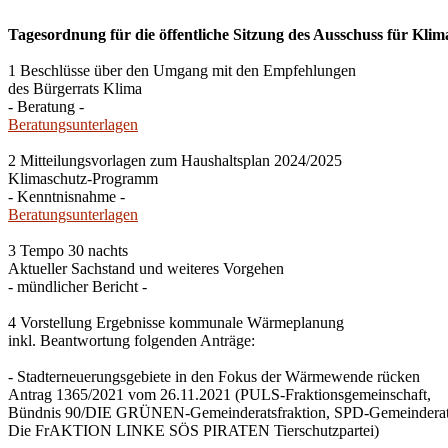
Tagesordnung für die öffentliche Sitzung des Ausschuss für Klim
1 Beschlüsse über den Umgang mit den Empfehlungen
des Bürgerrats Klima
- Beratung -
Beratungsunterlagen
2 Mitteilungsvorlagen zum Haushaltsplan 2024/2025
Klimaschutz-Programm
- Kenntnisnahme -
Beratungsunterlagen
3 Tempo 30 nachts
Aktueller Sachstand und weiteres Vorgehen
- mündlicher Bericht -
4 Vorstellung Ergebnisse kommunale Wärmeplanung
inkl. Beantwortung folgenden Anträge:
- Stadterneuerungsgebiete in den Fokus der Wärmewende rücken
Antrag 1365/2021 vom 26.11.2021 (PULS-Fraktionsgemeinschaft,
Bündnis 90/DIE GRÜNEN-Gemeinderatsfraktion, SPD-Gemeinderats
Die FrAKTION LINKE SÖS PIRATEN Tierschutzpartei)