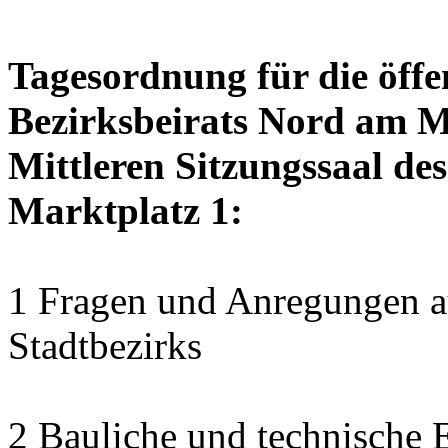
Tagesordnung für die öffe
Bezirksbeirats Nord am M
Mittleren Sitzungssaal des
Marktplatz 1:
1 Fragen und Anregungen au
Stadtbezirks
2 Bauliche und technische