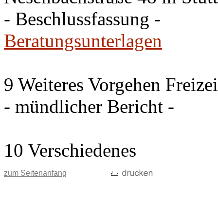
- Beschlussfassung -
Beratungsunterlagen
9 Weiteres Vorgehen Freize
- mündlicher Bericht -
10 Verschiedenes
zum Seitenanfang