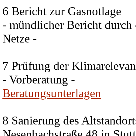
6 Bericht zur Gasnotlage
- mündlicher Bericht durch 
Netze -
7 Prüfung der Klimareleva
- Vorberatung -
Beratungsunterlagen
8 Sanierung des Altstandor
Nesenbachstraße 48 in Stutt