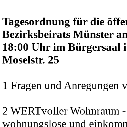
Tagesordnung für die öffe
Bezirksbeirats Münster a
18:00 Uhr im Bürgersaal 
Moselstr. 25
1 Fragen und Anregungen v
2 WERTvoller Wohnraum -
wohnungslose und einkomm